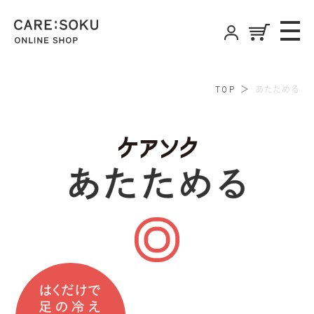
CARE:SOKU
ME
ONLINE SHOP
あたためる
TOP
ケアソクあ
はくだけで足の冷え サヨナラ いつもの