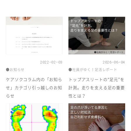
2022-02-03
2026-06-04
●お知らせ
●社員がゆく！足活レポート
ケアソクコラム内の「お知ら
トップアスリートの“足元”を
せ」カテゴリ引っ越しのお知
計測。走りを支える足の重要
らせ
性とは？