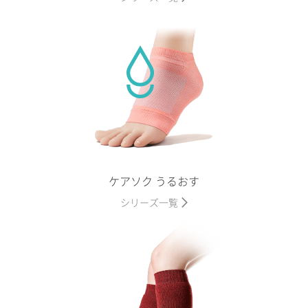
ケアソク うるおす
シリーズ一覧