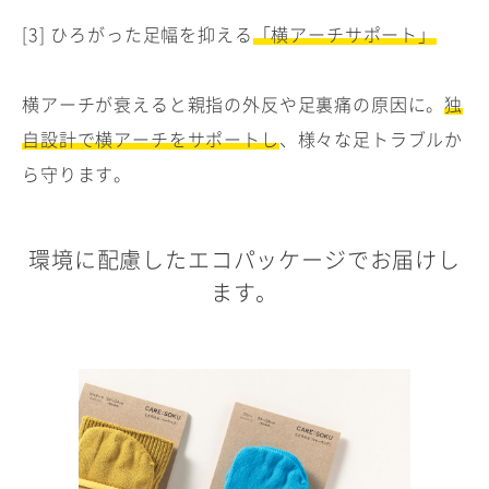
[3] ひろがった足幅を抑える
「横アーチサポート」
横アーチが衰えると親指の外反や足裏痛の原因に。
独
自設計で横アーチをサポートし
、様々な足トラブルか
ら守ります。
環境に配慮したエコパッケージでお届けし
ます。