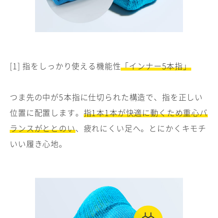
[1] 指をしっかり使える機能性
「インナー5本指」
つま先の中が5本指に仕切られた構造で、指を正しい
位置に配置します。
指1本1本が快適に動くため重心バ
ランスがととのい
、疲れにくい足へ。とにかくキモチ
いい履き心地。