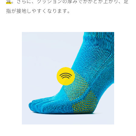
減
。さらに、クッションの厚みでかかとが上がり、足
指が接地しやすくなります。