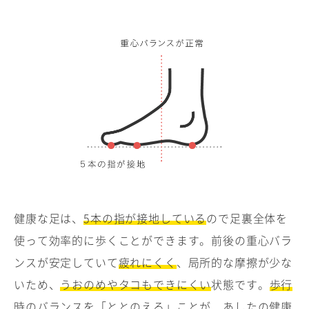
健康な足は、
5本の指が接地している
ので足裏全体を
使って効率的に歩くことができます。前後の重心バラ
ンスが安定していて
疲れにくく
、局所的な摩擦が少な
いため、
うおのめやタコもできにくい
状態です。
歩行
時のバランスを「ととのえる」
ことが、あしたの健康