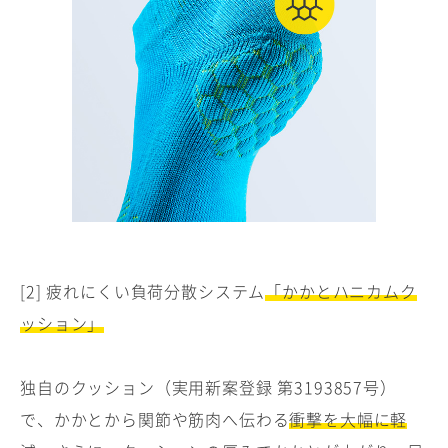
[2] 疲れにくい負荷分散システム
「かかとハニカムク
ッション」
独自のクッション（実用新案登録 第3193857号）
で、かかとから関節や筋肉へ伝わる
衝撃を大幅に軽