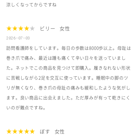
涼しくなってからですね
★★★★
★
ビリー
女性
2026-07-03
訪問看護師をしています。毎日の歩数は8000歩以上。母趾は
巻き爪で痛み、最近は踵も痛くて辛い日々を送っていまし
た。ネットでこの商品を見つけて即購入。履きなれない形状
に苦戦しながら2足を交互に使っています。睡眠中の脚のツ
リが無くなり、巻き爪の母趾の痛みも緩和したような気がし
ます。良い商品に出会えました。ただ厚みが有って乾きにく
いのが難点ですね。
★★★★★
ぼす
女性