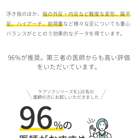
浮き指のほか、
指の外反・内反など軽度な変形、扁平
足、ハイアーチ、前荷重
など様々な足についても重心
バランスがととのう効果的なデータを得ています。
96%が推奨。第三者の医師からも高い評価
をいただいています。