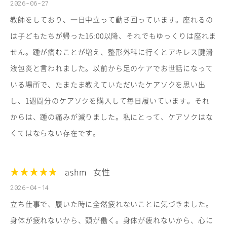
2026-06-27
教師をしており、一日中立って動き回っています。座れるの
は子どもたちが帰った16:00以降、それでもゆっくりは座れま
せん。踵が痛むことが増え、整形外科に行くとアキレス腱滑
液包炎と言われました。以前から足のケアでお世話になって
いる場所で、たまたま教えていただいたケアソクを思い出
し、1週間分のケアソクを購入して毎日履いています。それ
からは、踵の痛みが減りました。私にとって、ケアソクはな
くてはならない存在です。
★★★★★
ashm
女性
2026-04-14
立ち仕事で、履いた時に全然疲れないことに気づきました。
身体が疲れないから、頭が働く。身体が疲れないから、心に