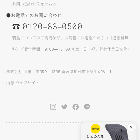
お問い合わせフォームへ
●お電話でのお問い合わせ
☎
–
–
0120
83
0500
製品についてのご質問など、お気軽にお電話ください（通話料無
料）／受付時間：
—
※土・日・祝、弊社休業日を除く
9:00
18:00
株式会社 山忠 〒
—
新潟県加茂市下条甲
—
959
1395
496
1
山忠 ウェブサイト