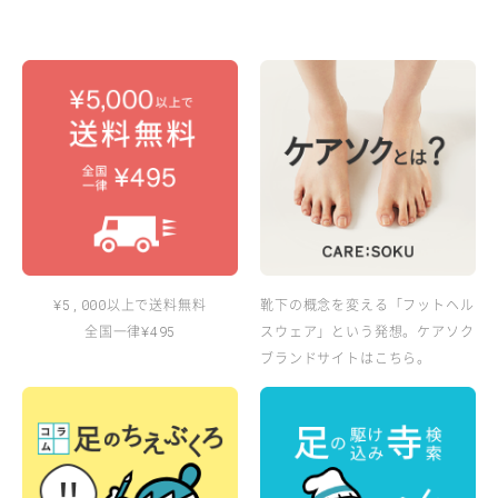
以上で送料無料
靴下の概念を変える「フットヘル
¥5,000
全国一律
スウェア」という発想。ケアソク
¥495
ブランドサイトはこちら。