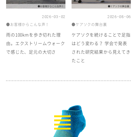
2026-03-02
2026-08-06
●お客様からこんな声！
●ケアソクの舞台裏
雨の100kmを歩き切れた理
ケアソクを続けることで足指
由。エクストリームウォーク
はどう変わる？ 学会で発表
で感じた、足元の大切さ
された研究結果から見えてき
たこと