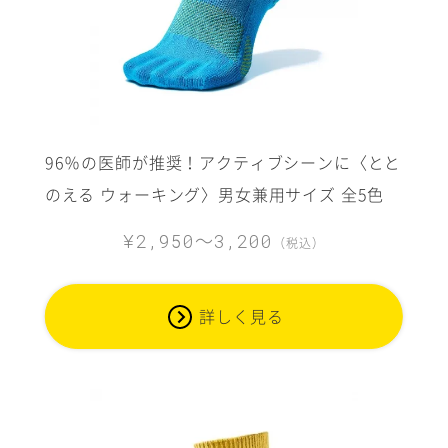
96％の医師が推奨！アクティブシーンに〈とと
のえる ウォーキング〉男女兼用サイズ 全5色
～
¥2,950
3,200
（税込）
詳しく見る