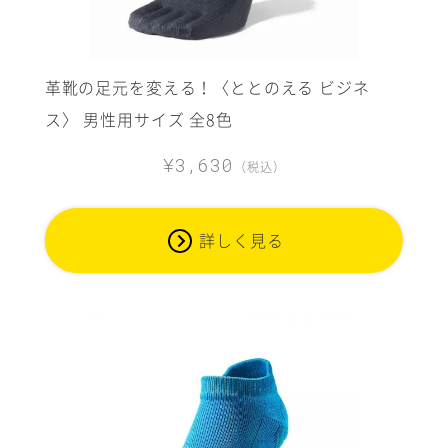
革靴の足元を変える！〈ととのえる ビジネ
ス〉 男性用サイズ 全8色
¥3,630
（税込）
詳しく見る