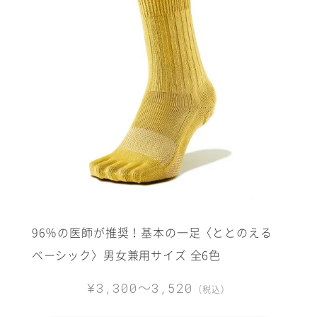
96％の医師が推奨！基本の一足〈ととのえる
ベーシック〉男女兼用サイズ 全6色
～
¥3,300
3,520
（税込）