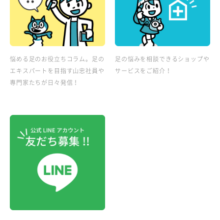
悩める足のお役立ちコラム。足の
足の悩みを相談できるショップや
エキスパートを目指す山忠社員や
サービスをご紹介！
専門家たちが日々発信！