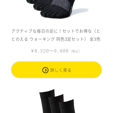
アクティブな毎日の足に！セットでお得な〈と
とのえる ウォーキング 同色3足セット〉 全3色
～
¥8,320
9,000
（税込）
詳しく見る