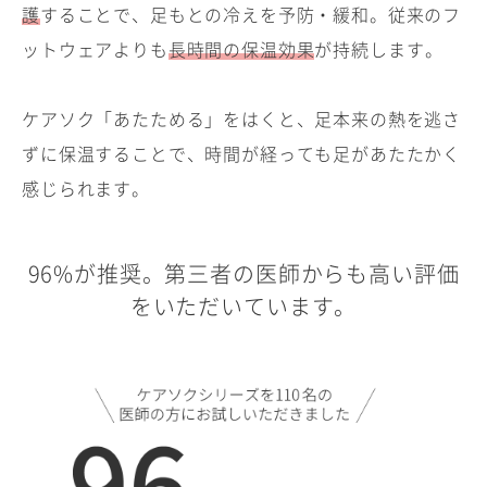
護
することで、足もとの冷えを予防・緩和。従来のフ
ットウェアよりも
長時間の保温効果
が持続します。
ケアソク「あたためる」をはくと、足本来の熱を逃さ
ずに保温することで、時間が経っても足があたたかく
感じられます。
96%が推奨。第三者の医師からも高い評価
をいただいています。