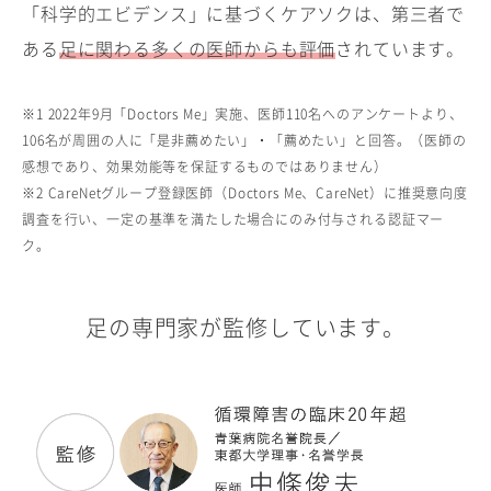
「科学的エビデンス」に基づくケアソクは、第三者で
ある
足に関わる多くの医師からも評価
されています。
※1 2022年9月「Doctors Me」実施、医師110名へのアンケートより、
106名が周囲の人に「是非薦めたい」・「薦めたい」と回答。（医師の
感想であり、効果効能等を保証するものではありません）
※2 CareNetグループ登録医師（Doctors Me、CareNet）に推奨意向度
調査を行い、一定の基準を満たした場合にのみ付与される認証マー
ク。
足の専門家が監修しています。