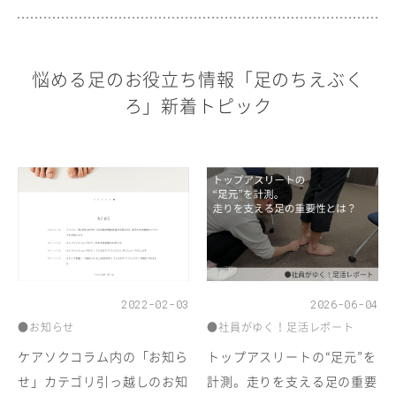
悩める足のお役立ち情報「足のちえぶく
ろ」新着トピック
2022-02-03
2026-06-04
●お知らせ
●社員がゆく！足活レポート
ケアソクコラム内の「お知ら
トップアスリートの“足元”を
せ」カテゴリ引っ越しのお知
計測。走りを支える足の重要