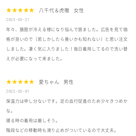
★★★★★
八千代＆虎徹
女性
2023-03-21
年々、脹脛が冷える様になり悩んで居ました。広告を見て価
格が良いので（若しかしたら善いかも知れない）と思い注文
しました。凄く気に入りました！毎日着用してるので洗い替
えが必要になって来ました。
★★★★★
愛ちゃん
男性
2022-02-01
保温力は申し分ないです。足の血行促進のため少々きつめか
な。
寝る時の着用は厳しそう。
階段などの移動時も滑り止めがついているので大丈夫。