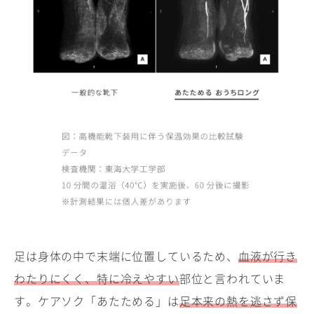
足は身体の中で末端に位置しているため、
血液が行き
わたりにくく、特に冷えやすい
部位と言われていま
す。ケアソク「あたためる」は
足本来の熱を逃さず保