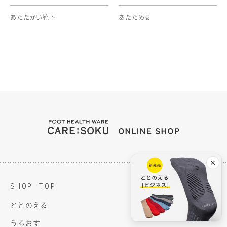
あたたかい靴下
あたためる
FOOT HEALTH WARE C
ONLINE SH
SHOP TOP
ととのえる
うるおす