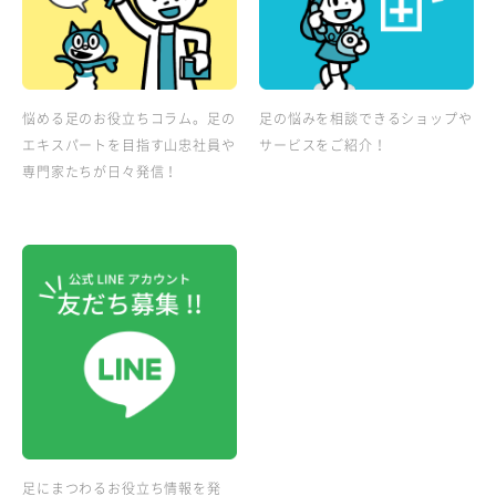
悩める足のお役立ちコラム。足の
足の悩みを相談できるショップや
エキスパートを目指す山忠社員や
サービスをご紹介！
専門家たちが日々発信！
足にまつわるお役立ち情報を発