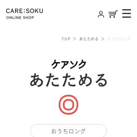
CARE:SOKU
ME
ONLINE SHOP
あたためる
おうちロング
TOP
ケアソ
おうちロング