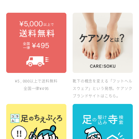
以上で送料無料
靴下の概念を変える「フットヘル
¥5,000
全国一律
スウェア」という発想。ケアソク
¥495
ブランドサイトはこちら。