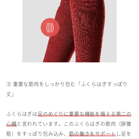
③ 重要な筋肉をしっかり包む「ふくらはぎすっぽり
丈」
ふくらはぎは
足のめぐりに重要な機能を備える第二の
心臓
と言われています。このふくらはぎの筋肉（腓腹
筋）をすっぽり包み込み、
筋の働きをサポート
し足を