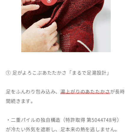
① 足がよろこぶあたたかさ「まるで足湯設計」
足をふんわり包み込み、
湯上がりのあたたかさ
が長時
間続きます。
・二重パイルの独自構造（特許取得 第5044748号）
が冷たい外気を遮断し、足本来の熱を逃しません。