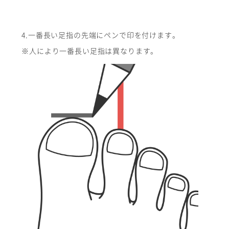
4.一番長い足指の先端にペンで印を付けます。
※人により一番長い足指は異なります。