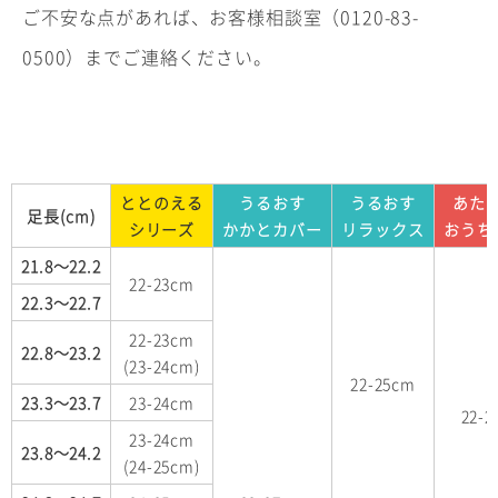
ご不安な点があれば、お客様相談室（0120-83-
0500）までご連絡ください。
ととのえる
うるおす
うるおす
あた
足長(cm)
シリーズ
かかとカバー
リラックス
おうち
21.8～22.2
22-23cm
22.3～22.7
22-23cm
22.8～23.2
(23-24cm)
22-25cm
23.3～23.7
23-24cm
22-
23-24cm
23.8～24.2
(24-25cm)