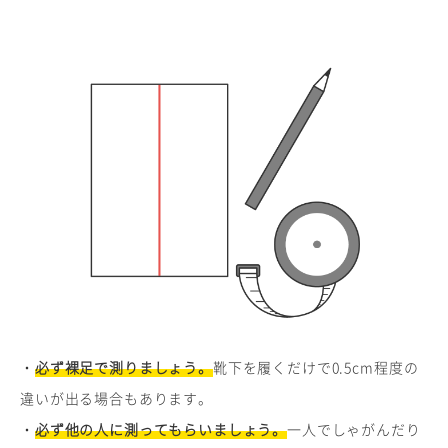
・
必ず裸足で測りましょう。
靴下を履くだけで0.5cm程度の
違いが出る場合もあります。
・
必ず他の人に測ってもらいましょう。
一人でしゃがんだり