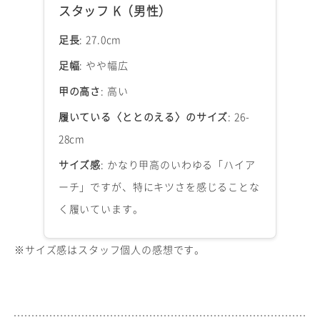
スタッフ K（男性）
足長
: 27.0cm
足幅
: やや幅広
甲の高さ
: 高い
履いている〈ととのえる〉のサイズ
: 26-
28cm
サイズ感
: かなり甲高のいわゆる「ハイア
ーチ」ですが、特にキツさを感じることな
く履いています。
※サイズ感はスタッフ個人の感想です。