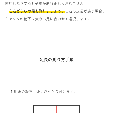
前屈したりすると荷重が崩れ正しく測れません。
・
左右どちらの足も測りましょう。
左右の足長が違う場合、
ケアソクの靴下は大きい足に合わせて選択します。
足長の測り方手順
1.用紙の端を、壁にぴったり付けます。