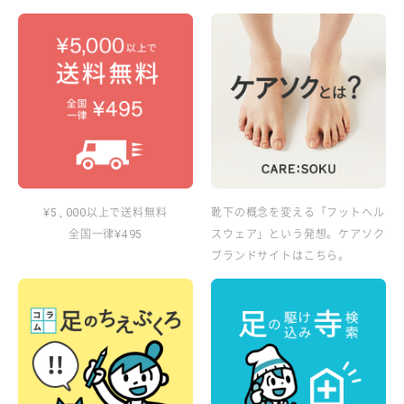
以上で送料無料
靴下の概念を変える「フットヘル
¥5,000
全国一律
スウェア」という発想。ケアソク
¥495
ブランドサイトはこちら。