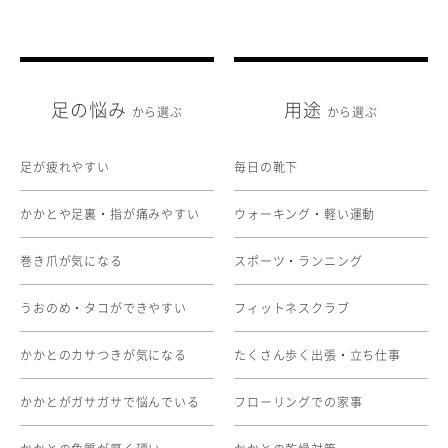
足の悩み
用途
から選ぶ
から選ぶ
足が疲れやすい
毎日の靴下
かかとや足裏・指が痛みやすい
ウォーキング・軽い運動
巻き爪が気になる
スポーツ・ランニング
うおのめ・タコができやすい
フィットネスクラブ
かかとのカサつきが気になる
たくさん歩く出張・立ち仕事
かかとがガサガサで悩んでいる
フローリングでの家事