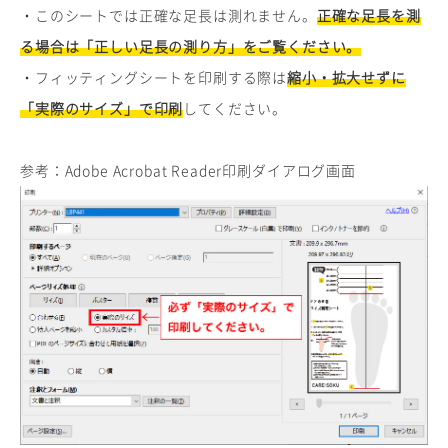
・このシートでは正確な足長は測れません。
正確な足長を測
る場合は「正しい足長の測り方」をご覧ください。
・フィッティングシートを印刷する際は
縮小・拡大せずに
「実際のサイズ」で印刷
してください。
参考：Adobe Acrobat Reader印刷ダイアログ画面