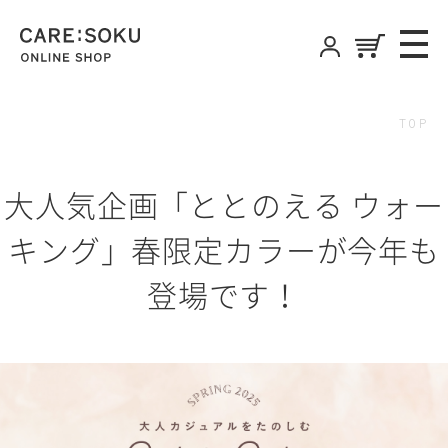
CARE:SOKU
ME
ONLINE SHOP
TOP
大人気企画「ととのえる ウォー
キング」春限定カラーが今年も
登場です！