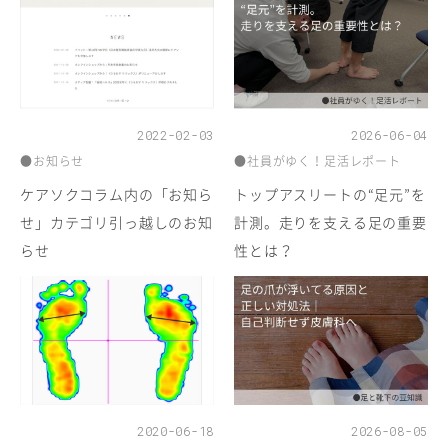
2022-02-03
2026-06-04
●お知らせ
●社員がゆく！足活レポート
ケアソクコラム内の「お知ら
トップアスリートの“足元”を
せ」カテゴリ引っ越しのお知
計測。走りを支える足の重要
らせ
性とは？
2020-06-18
2026-08-05