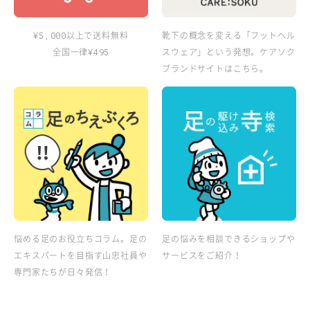
以上で送料無料
靴下の概念を変える「フットヘル
¥5,000
全国一律
スウェア」という発想。ケアソク
¥495
ブランドサイトはこちら。
悩める足のお役立ちコラム。足の
足の悩みを相談できるショップや
エキスパートを目指す山忠社員や
サービスをご紹介！
専門家たちが日々発信！