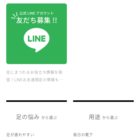
足にまつわるお役立ち情報を発
信！LINEお友達限定の情報も…
足の悩み
用途
から選ぶ
から選ぶ
足が疲れやすい
毎日の靴下