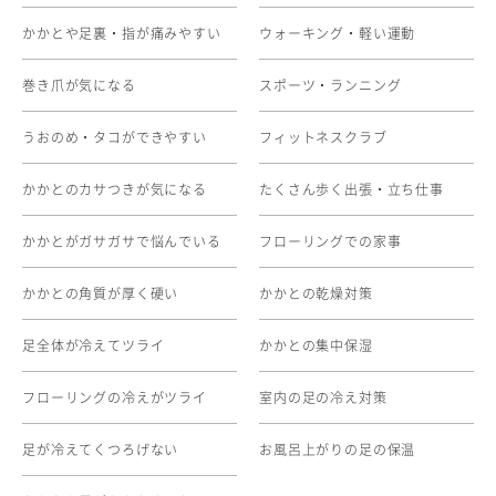
かかとや足裏・指が痛みやすい
ウォーキング・軽い運動
巻き爪が気になる
スポーツ・ランニング
うおのめ・タコができやすい
フィットネスクラブ
かかとのカサつきが気になる
たくさん歩く出張・立ち仕事
かかとがガサガサで悩んでいる
フローリングでの家事
かかとの角質が厚く硬い
かかとの乾燥対策
足全体が冷えてツライ
かかとの集中保湿
フローリングの冷えがツライ
室内の足の冷え対策
足が冷えてくつろげない
お風呂上がりの足の保温