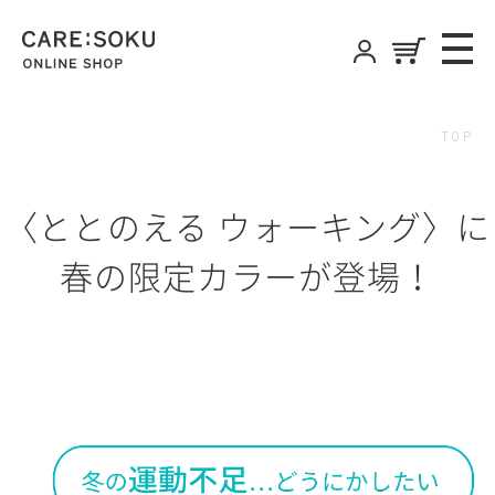
CARE:SOKU
ME
ONLINE SHOP
TOP
〈ととのえる ウォーキング〉に
春の限定カラーが登場！