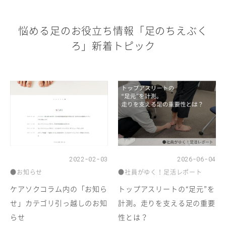
悩める足のお役立ち情報「足のちえぶく
ろ」新着トピック
2022-02-03
2026-06-04
●お知らせ
●社員がゆく！足活レポート
ケアソクコラム内の「お知ら
トップアスリートの“足元”を
せ」カテゴリ引っ越しのお知
計測。走りを支える足の重要
らせ
性とは？