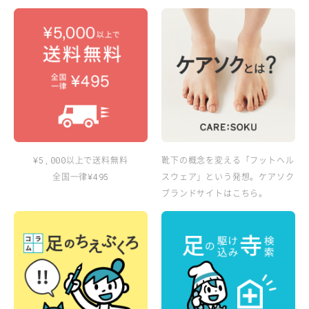
以上で送料無料
靴下の概念を変える「フットヘル
¥5,000
全国一律
スウェア」という発想。ケアソク
¥495
ブランドサイトはこちら。